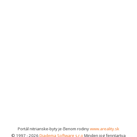
Portál nitrianske-byty je členom rodiny
www.areality.sk
© 1997 - 2026
Diadema Software s.r.o
Minden jog fenntartva