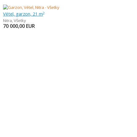
Vétel, garzon, 21 m
2
Nitra
,
Všetky
70 000,00
EUR