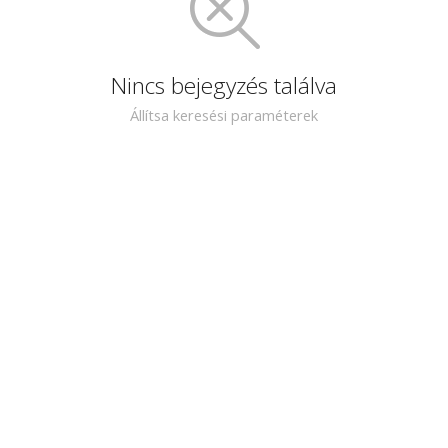
Nincs bejegyzés találva
Állítsa keresési paraméterek