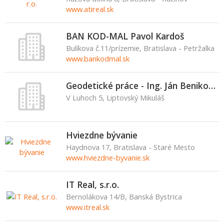
www.atireal.sk
BAN KOD-MAL Pavol Kardoš
Bulíkova č.11/prízemie, Bratislava - Petržalka
www.bankodmal.sk
Geodetické práce - Ing. Ján Benikovský
V Luhoch 5, Liptovský Mikuláš
Hviezdne bývanie
Haydnova 17, Bratislava - Staré Mesto
www.hviezdne-byvanie.sk
IT Real, s.r.o.
Bernolákova 14/B, Banská Bystrica
www.itreal.sk