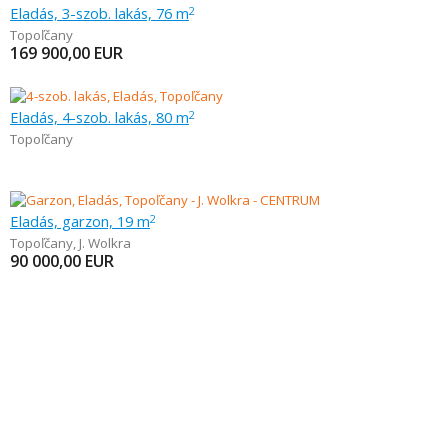
Eladás, 3-szob. lakás, 76 m
2
Topoľčany
169 900,00
EUR
Eladás, 4-szob. lakás, 80 m
2
Topoľčany
Eladás, garzon, 19 m
2
Topoľčany
,
J. Wolkra
90 000,00
EUR