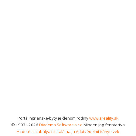
Portál nitrianske-byty je členom rodiny
www.areality.sk
© 1997 - 2026
Diadema Software s.r.o
Minden jog fenntartva
Hirdetés szabályait itt találhatja
Adatvédelmi irányelvek