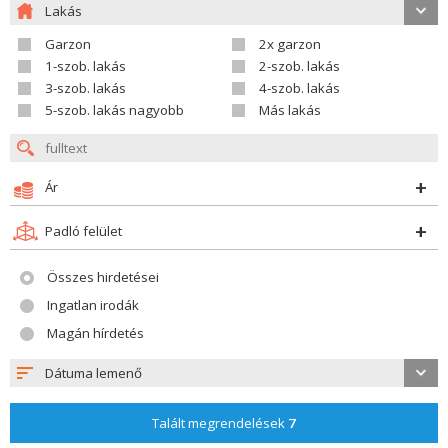
Lakás
Garzon
2x garzon
1-szob. lakás
2-szob. lakás
3-szob. lakás
4-szob. lakás
5-szob. lakás nagyobb
Más lakás
Ár
Padló felület
Összes hirdetései
Ingatlan irodák
Magán hírdetés
Dátuma lemenő
Talált megrendelések
7