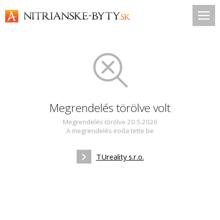
Megrendelés törölve volt
Megrendelés törölve 20.5.2026
A megrendelés iroda tette be
TUreality s.r.o.