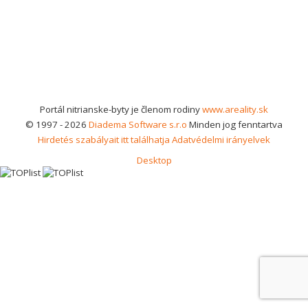
Portál nitrianske-byty je členom rodiny
www.areality.sk
© 1997 - 2026
Diadema Software s.r.o
Minden jog fenntartva
Hirdetés szabályait itt találhatja
Adatvédelmi irányelvek
Desktop