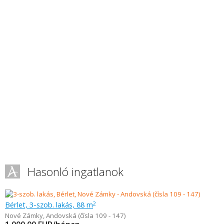
Hasonló ingatlanok
Bérlet, 3-szob. lakás, 88 m
2
Nové Zámky
,
Andovská (čísla 109 - 147)