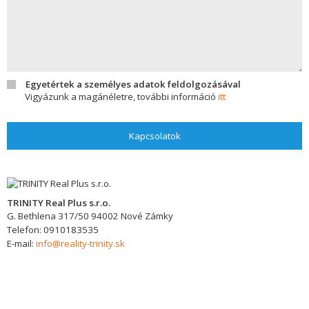
Egyetértek a személyes adatok feldolgozásával
Vigyázunk a magánéletre, további információ
itt
Kapcsolatok
TRINITY Real Plus s.r.o.
G. Bethlena 317/50
94002
Nové Zámky
Telefon:
0910183535
E-mail:
info@reality-trinity.sk