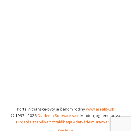
Portál nitrianske-byty je členom rodiny
www.areality.sk
© 1997 - 2026
Diadema Software s.r.o
Minden jog fenntartva
Hirdetés szabályait itt találhatja
Adatvédelmi irányelvek
Desktop