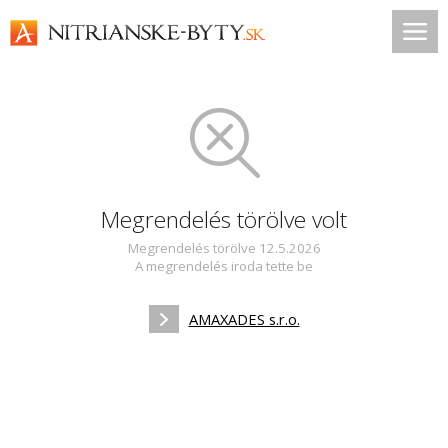
Megrendelés törölve volt
Megrendelés törölve 12.5.2026
A megrendelés iroda tette be
AMAXADES s.r.o.