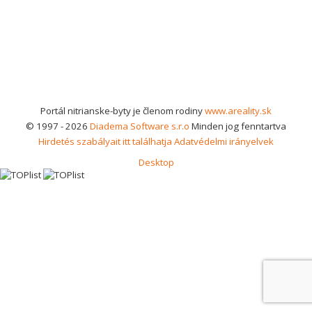
Portál nitrianske-byty je členom rodiny
www.areality.sk
© 1997 - 2026
Diadema Software s.r.o
Minden jog fenntartva
Hirdetés szabályait itt találhatja
Adatvédelmi irányelvek
Desktop